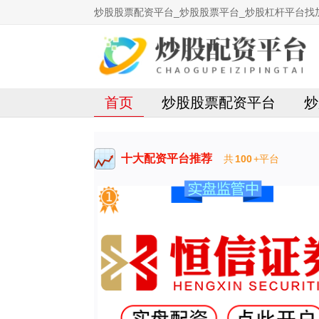
炒股股票配资平台_炒股股票平台_炒股杠杆平台找
首页
炒股股票配资平台
炒
十大配资平台推荐
共
100
+平台