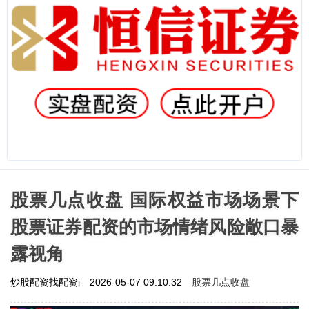
股票几点收盘 国际权益市场场景下
股票证券配资的市场情绪风险敞口暴
露视角
股票几点收盘
炒股配资找配资i
2026-05-07 09:10:32