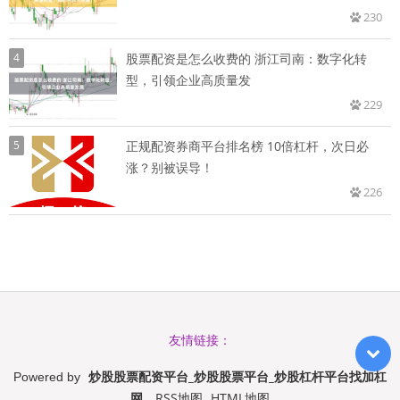
230
4
股票配资是怎么收费的 浙江司南：数字化转
型，引领企业高质量发
229
5
正规配资券商平台排名榜 10倍杠杆，次日必
涨？别被误导！
226
友情链接：
炒股股票配资平台_炒股股票平台_炒股杠杆平台找加杠
Powered by
网
RSS地图
HTML地图