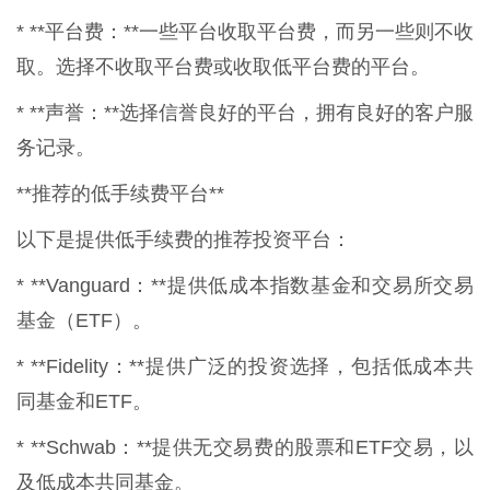
* **平台费：**一些平台收取平台费，而另一些则不收
取。选择不收取平台费或收取低平台费的平台。
* **声誉：**选择信誉良好的平台，拥有良好的客户服
务记录。
**推荐的低手续费平台**
以下是提供低手续费的推荐投资平台：
* **Vanguard：**提供低成本指数基金和交易所交易
基金（ETF）。
* **Fidelity：**提供广泛的投资选择，包括低成本共
同基金和ETF。
* **Schwab：**提供无交易费的股票和ETF交易，以
及低成本共同基金。