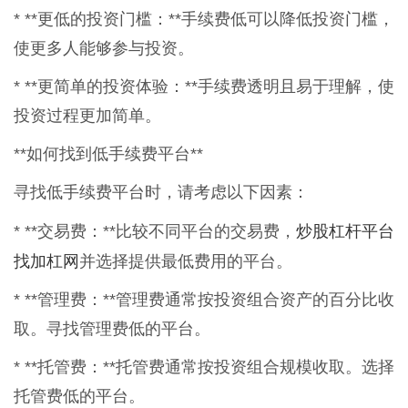
* **更低的投资门槛：**手续费低可以降低投资门槛，
使更多人能够参与投资。
* **更简单的投资体验：**手续费透明且易于理解，使
投资过程更加简单。
**如何找到低手续费平台**
寻找低手续费平台时，请考虑以下因素：
炒股杠杆平台
* **交易费：**比较不同平台的交易费，
找加杠网
并选择提供最低费用的平台。
* **管理费：**管理费通常按投资组合资产的百分比收
取。寻找管理费低的平台。
* **托管费：**托管费通常按投资组合规模收取。选择
托管费低的平台。