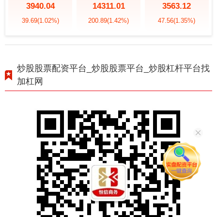
3940.04
14311.01
3563.12
39.69
(1.02%)
200.89
(1.42%)
47.56
(1.35%)
炒股股票配资平台_炒股股票平台_炒股杠杆平台找
加杠网