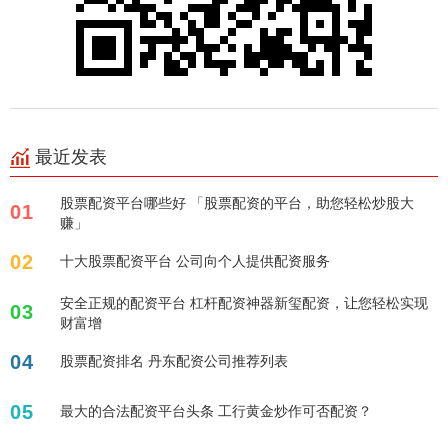
最近发表
股票配资平台哪些好 「股票配资的平台，助您轻松炒股大
01
赚」
02
十大股票配资平台 公司向个人提供配资服务
安全正规的配资平台 杠杆配资神器新玺配资，让您轻松实现
03
财富增
04
股票配资排名 丹东配资公司推荐列表
05
最大的合法配资平台头条 工行黄金炒作可否配资？