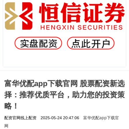
富华优配app下载官网 股票配资新选
择：推荐优质平台，助力您的投资策
略！
富华优配app下载官
配资官网线上配资
2025-05-24 20:47:06
网