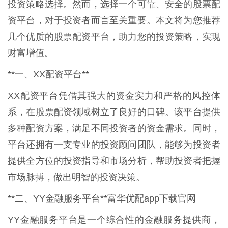
投资策略选择。然而，选择一个可靠、安全的股票配
资平台，对于投资者而言至关重要。本文将为您推荐
几个优质的股票配资平台，助力您的投资策略，实现
财富增值。
**一、XX配资平台**
XX配资平台凭借其强大的资金实力和严格的风控体
系，在股票配资领域树立了良好的口碑。该平台提供
多种配资方案，满足不同投资者的资金需求。同时，
平台还拥有一支专业的投资顾问团队，能够为投资者
提供全方位的投资指导和市场分析，帮助投资者把握
市场脉搏，做出明智的投资决策。
**二、YY金融服务平台**富华优配app下载官网
YY金融服务平台是一个综合性的金融服务提供商，