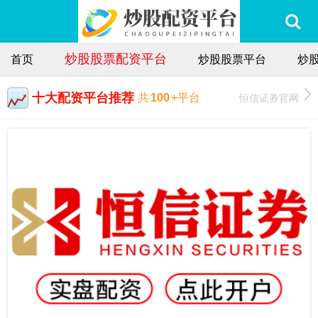
炒股股票配资平台
首页
炒股股票平台
炒
十大配资平台推荐
恒信证券官网
共
100
+平台