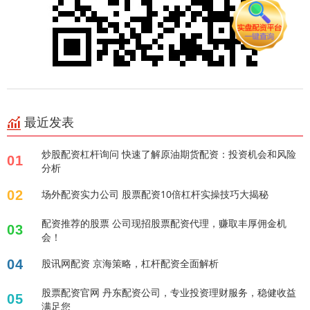
最近发表
炒股配资杠杆询问 快速了解原油期货配资：投资机会和风险
01
分析
02
场外配资实力公司 股票配资10倍杠杆实操技巧大揭秘
配资推荐的股票 公司现招股票配资代理，赚取丰厚佣金机
03
会！
04
股讯网配资 京海策略，杠杆配资全面解析
股票配资官网 丹东配资公司，专业投资理财服务，稳健收益
05
满足您