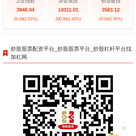
上证指数
深证成指
创业板指
3940.04
14311.01
3563.12
39.69
(1.02%)
200.89
(1.42%)
47.56
(1.35%)
炒股股票配资平台_炒股股票平台_炒股杠杆平台找
加杠网