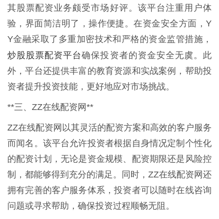
其股票配资业务颇受市场好评。该平台注重用户体
验，界面简洁明了，操作便捷。在资金安全方面，Y
Y金融采取了多重加密技术和严格的资金监管措施，
炒股股票配资平台
确保投资者的资金安全无虞。此
外，平台还提供丰富的教育资源和实战案例，帮助投
资者提升投资技能，更好地应对市场挑战。
**三、ZZ在线配资网**
ZZ在线配资网以其灵活的配资方案和高效的客户服务
而闻名。该平台允许投资者根据自身情况定制个性化
的配资计划，无论是资金规模、配资期限还是风险控
制，都能够得到充分的满足。同时，ZZ在线配资网还
拥有完善的客户服务体系，投资者可以随时在线咨询
问题或寻求帮助，确保投资过程顺畅无阻。