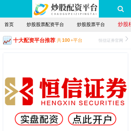
炒股
首页
炒股股票配资平台
炒股股票平台
十大配资平台推荐
恒信证券官网
共
100
+平台