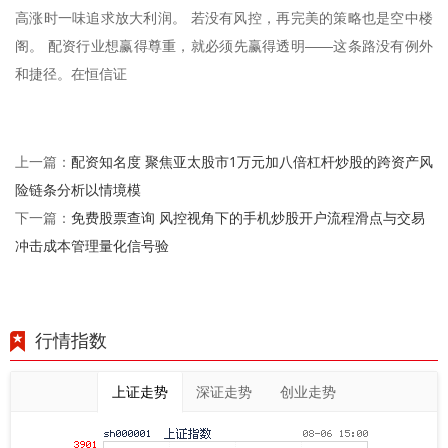
高涨时一味追求放大利润。 若没有风控，再完美的策略也是空中楼
阁。 配资行业想赢得尊重，就必须先赢得透明——这条路没有例外
和捷径。在恒信证
配资知名度 聚焦亚太股市1万元加八倍杠杆炒股的跨资产风
上一篇：
险链条分析以情境模
免费股票查询 风控视角下的手机炒股开户流程滑点与交易
下一篇：
冲击成本管理量化信号验
行情指数
上证走势
深证走势
创业走势